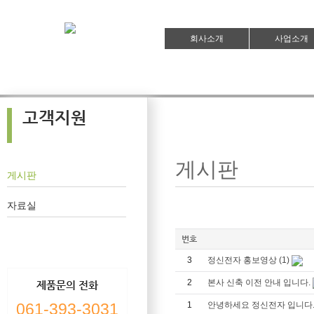
회사소개
사업소개
고객지원
게시판
게시판
자료실
번호
3
정신전자 홍보영상
(1)
2
본사 신축 이전 안내 입니다.
제품문의 전화
061-393-3031
1
안녕하세요 정신전자 입니다