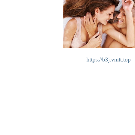
https://b3j.vmtt.top