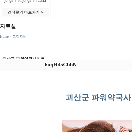
jungshin@jungshin.co.kr
견적문의 바로가기 >
자료실
Home
>
고객지원
괴산군 파워약국사이트
6uqHd5CbbN
괴산군 파워약국