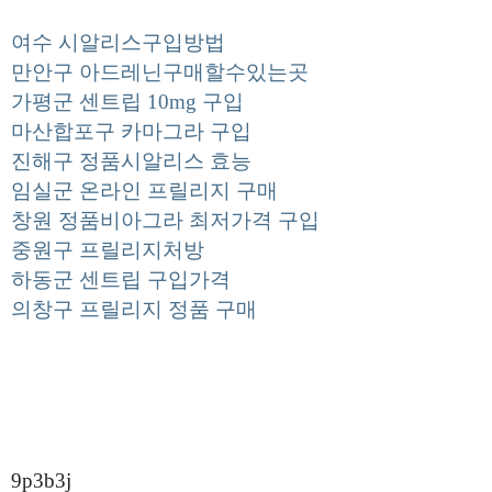
여수 시알­리스구입방법
만안구 아드레닌구매할수있는곳
가평군 센트립 10mg 구입
마산합포구 카마그라 구입
진해구 정품시알­리스 효능
임실군 온라인 프릴리지 구매
창원 정품비아그라 최저가격 구입
중원구 프릴리지처방
하동군 센트립 구입가격
의창구 프릴리지 정품 구매
9p3b3j