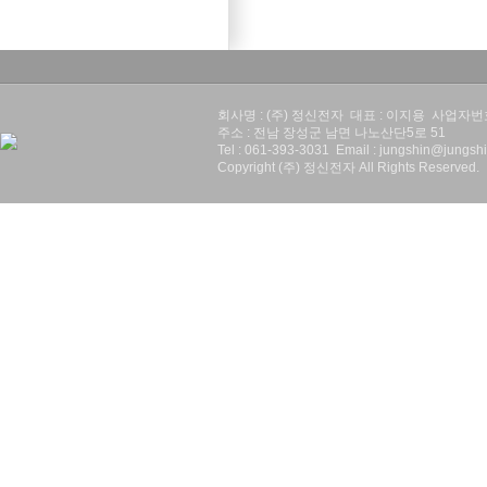
회사명 : (주) 정신전자 대표 : 이지용 사업자번호 :
주소 : 전남 장성군 남면 나노산단5로 51
Tel : 061-393-3031 Email : jungshin@jungshi
Copyright (주) 정신전자 All Rights Reserved