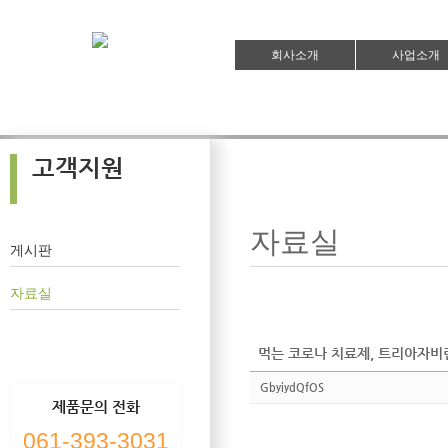
회사소개
사업소개
고객지원
자료실
게시판
자료실
먹는 코로나 치료제, 트리아자비린 -
GbyiydQfOS
제품문의 전화
061-393-3031