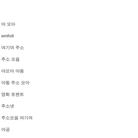
야 모아
wnthdi
여기여 주소
주소 모음
야모아 야동
야동 주소 모아
영화 토렌트
주소넷
주소모음 여기여
야공