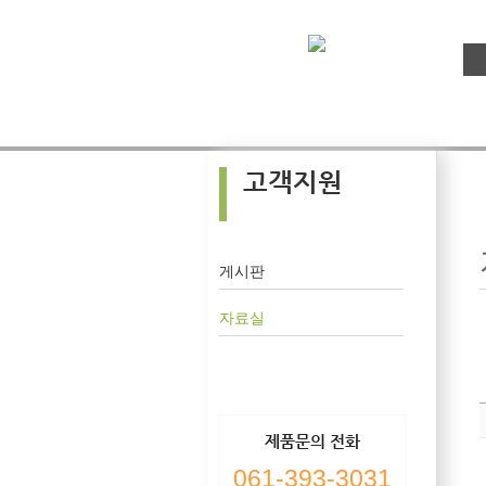
고객지원
게시판
자료실
제품문의 전화
061-393-3031