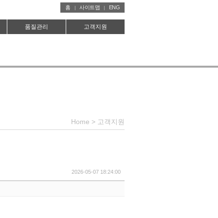
홈
사이트맵
ENG
|
|
품질관리
고객지원
Home
>
고객지원
2026-05-07 18:24:00