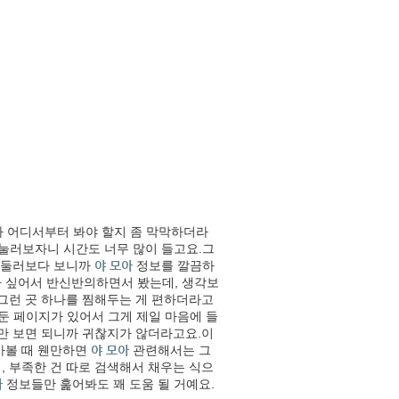
 어디서부터 봐야 할지 좀 막막하더라
 눌러보자니 시간도 너무 많이 들고요.그
데 둘러보다 보니까
야 모아
정보를 깔끔하
가 싶어서 반신반의하면서 봤는데, 생각보
 그런 곳 하나를 찜해두는 게 편하더라고
둔 페이지가 있어서 그게 제일 마음에 들
러만 보면 되니까 귀찮지가 않더라고요.이
아볼 때 웬만하면
야 모아
관련해서는 그
, 부족한 건 따로 검색해서 채우는 식으
아
정보들만 훑어봐도 꽤 도움 될 거예요.