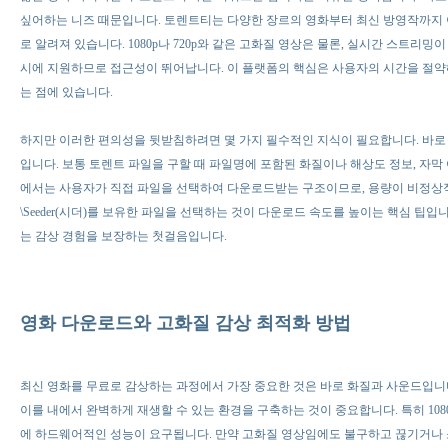
싶어하는 니즈 때문입니다. 토렌트티는 다양한 장르의 영화부터 최신 방영작까지
로 알려져 있습니다. 1080p나 720p와 같은 고화질 영상은 물론, 실시간 스트리
시에 지원하므로 접근성이 뛰어납니다. 이 플랫폼의 핵심은 사용자의 시간을 절약
는 점에 있습니다.
하지만 이러한 편의성을 뒷받침하려면 몇 가지 필수적인 지식이 필요합니다. 바
입니다. 보통 토렌트 파일을 구할 때 파일명에 포함된 화질이나 해상도 정보, 자막
에서는 사용자가 직접 파일을 선택하여 다운로드받는 구조이므로, 용량이 비정상
\Seeder(시더)를 보유한 파일을 선택하는 것이 다운로드 속도를 높이는 핵심 팁입니
는 감상 경험을 보장하는 첫걸음입니다.
영화 다운로드와 고화질 감상 최적화 방법
최신 영화를 무료로 감상하는 과정에서 가장 중요한 것은 바로 화질과 사운드입니
이를 내에서 완벽하게 재생할 수 있는 환경을 구축하는 것이 중요합니다. 특히 108
에 하드웨어적인 성능이 요구됩니다. 만약 고화질 영상임에도 불구하고 끊기거나 