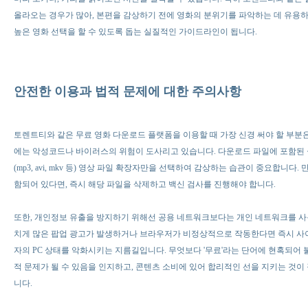
올라오는 경우가 많아, 본편을 감상하기 전에 영화의 분위기를 파악하는 데 유용하
높은 영화 선택을 할 수 있도록 돕는 실질적인 가이드라인이 됩니다.
안전한 이용과 법적 문제에 대한 주의사항
토렌트티와 같은 무료 영화 다운로드 플랫폼을 이용할 때 가장 신경 써야 할 부분은 
에는 악성코드나 바이러스의 위험이 도사리고 있습니다. 다운로드 파일에 포함된 실행
(mp3, avi, mkv 등) 영상 파일 확장자만을 선택하여 감상하는 습관이 중요합니다
함되어 있다면, 즉시 해당 파일을 삭제하고 백신 검사를 진행해야 합니다.
또한, 개인정보 유출을 방지하기 위해선 공용 네트워크보다는 개인 네트워크를 사
치게 많은 팝업 광고가 발생하거나 브라우저가 비정상적으로 작동한다면 즉시 사
자의 PC 상태를 악화시키는 지름길입니다. 무엇보다 '무료'라는 단어에 현혹되어
적 문제가 될 수 있음을 인지하고, 콘텐츠 소비에 있어 합리적인 선을 지키는 것
니다.