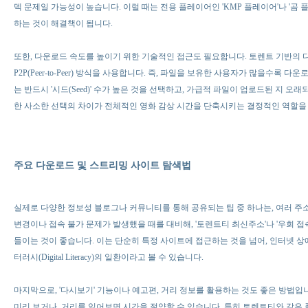
덱 문제일 가능성이 높습니다. 이럴 때는 전용 플레이어인 'KMP 플레이어'나 '곰
하는 것이 해결책이 됩니다.
또한, 다운로드 속도를 높이기 위한 기술적인 접근도 필요합니다. 토렌트 기반의 
P2P(Peer-to-Peer) 방식을 사용합니다. 즉, 파일을 보유한 사용자가 많을수록
는 반드시 '시드(Seed)' 수가 높은 것을 선택하고, 가급적 파일이 업로드된 지 오
한 사소한 선택의 차이가 전체적인 영화 감상 시간을 단축시키는 결정적인 역할을 
주요 다운로드 및 스트리밍 사이트 탐색법
실제로 다양한 정보성 블로그나 커뮤니티를 통해 공유되는 팁 중 하나는, 여러 주
변경이나 접속 불가 문제가 발생했을 때를 대비해, '토렌트티 최신주소'나 '우회 
들이는 것이 좋습니다. 이는 단순히 특정 사이트에 접근하는 것을 넘어, 인터넷 
터러시(Digital Literacy)의 일환이라고 볼 수 있습니다.
마지막으로, '다시보기' 기능이나 예고편, 거리 정보를 활용하는 것도 좋은 방법
미리 보거나, 거리를 읽어보면 시간을 절약할 수 있습니다. 특히 토렌트티와 같은