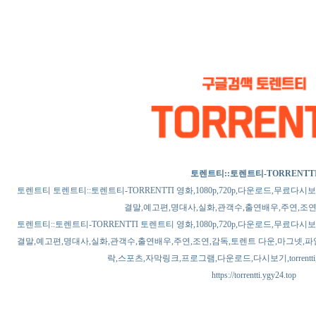
토렌트티::토렌트티-TORRENTT
토렌트티 토렌트티::토렌트티-TORRENTTI 영화,1080p,720p,다운로드,무료다시
결말,예고편,명대사,실화,관객수,출연배우,주연,조연
토렌트티::토렌트티-TORRENTTI 토렌트티 영화,1080p,720p,다운로드,무료다시
결말,예고편,명대사,실화,관객수,출연배우,주연,조연,감독,토렌트 다운,마그넷,파
락,스포츠,자막링크,프로그램,다운로드,다시보기,torrentti,torre
https://torrentti.ygy24.top