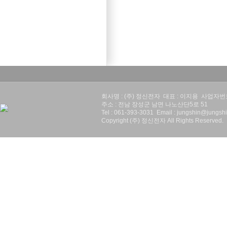
회사명 : (주) 정신전자 대표 : 이지용 사업자번호 :
주소 : 전남 장성군 남면 나노산단5로 51
Tel : 061-393-3031 Email : jungshin@jungshi
Copyright (주) 정신전자 All Rights Reserved